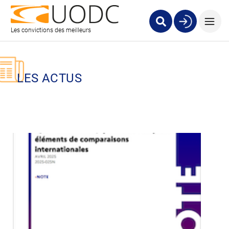
Les convictions des meilleurs
LES ACTUS